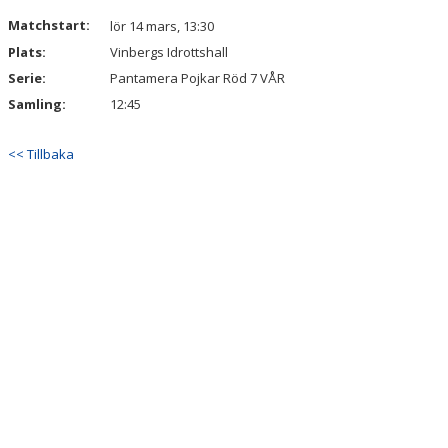
DOKUMENT
Matchstart:
lör 14 mars, 13:30
Plats:
Vinbergs Idrottshall
KONTAKT
Serie:
Pantamera Pojkar Röd 7 VÅR
Samling:
12:45
<< Tillbaka