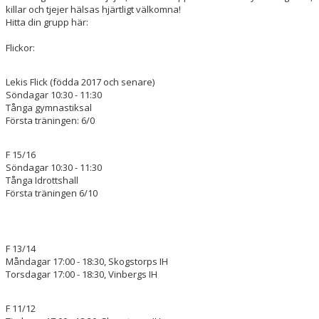
killar och tjejer hälsas hjärtligt välkomna!
Hitta din grupp här:
Flickor:
Lekis Flick (födda 2017 och senare)
Söndagar 10:30 - 11:30
Tånga gymnastiksal
Första träningen: 6/0
F 15/16
Söndagar 10:30 - 11:30
Tånga Idrottshall
Första träningen 6/10
F 13/14
Måndagar 17:00 - 18:30, Skogstorps IH
Torsdagar 17:00 - 18:30, Vinbergs IH
F 11/12