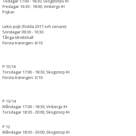
Tisdagar 17:00 - 18:30, Skogstorps IH
Fredagar 16:30 - 18:00, Vinbergs IH
Pojkar:
Lekis pojk (födda 2017 och senare)
Söndagar 09:30 - 10:30
Tånga Idrottshall
Första träningen: 6/10
P 15/16
Torsdagar 17:00 - 18:30, Skogstorp IH
Första träningen: 3/10
P 13/14
Måndagar 17:00 - 18:30, Vinbergs IH
Torsdagar 18:30 - 20:00, Skogstorp IH
P 12
Måndagar 18:30 - 20:00, Skogstorp IH