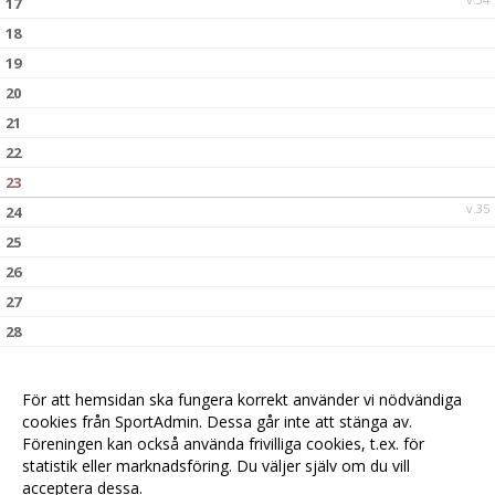
17
18
19
20
21
22
23
v.35
24
25
26
27
28
29
30
För att hemsidan ska fungera korrekt använder vi nödvändiga
v.36
31
cookies från SportAdmin. Dessa går inte att stänga av.
Föreningen kan också använda frivilliga cookies, t.ex. för
statistik eller marknadsföring. Du väljer själv om du vill
acceptera dessa.