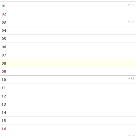
v.31
01
02
v.32
03
04
05
06
07
08
09
v.33
10
11
12
13
14
15
16
v.34