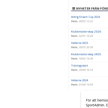
NYHETER FRÅN FÖR
Aldrig Ensam Cup 2026
Hem
,
28/03 12:22
Klubbmästerskap 25/26
Hem
,
02/01 16:28
Vallarna 2025
Hem
,
30/03 20:38
Klubbmästerskap 24/25
Hem
,
18/02 19:38
Träningsstart
Hem
,
29/09 10:14
Vallarna 2024
Hem
,
01/04 14:59
För att hemsi
SportAdmin. D