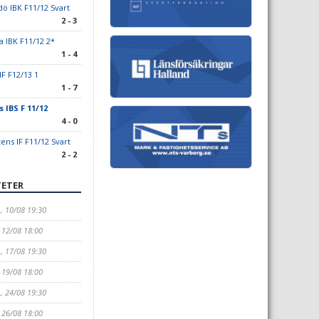
dö IBK F11/12 Svart
2 - 3
a IBK F11/12 2*
1 - 4
IF F12/13 1
1 - 7
 IBS F 11/12
4 - 0
ens IF F11/12 Svart
2 - 2
ETER
H
, 10/08 19:30
, 12/08 18:00
H
, 17/08 19:30
, 19/08 18:00
H
, 24/08 19:30
, 26/08 18:00