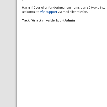
Har ni frågor eller funderingar om hemsidan så tveka inte
att kontakta
vår support
via mail eller telefon.
Tack för att ni valde SportAdmin