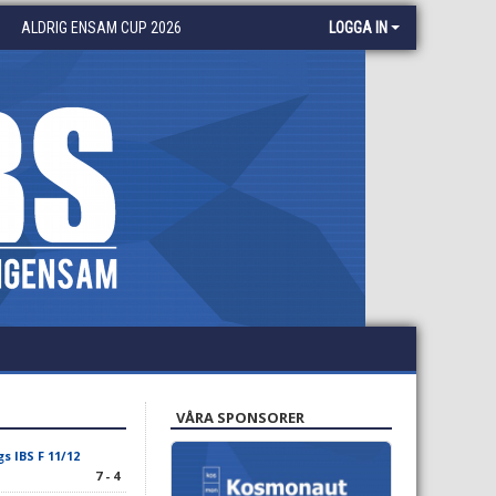
ALDRIG ENSAM CUP 2026
LOGGA IN
VÅRA SPONSORER
s IBS F 11/12
7 - 4