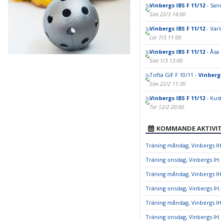
Vinbergs IBS F 11/12
- San
Sön 22/3 14:00
Vinbergs IBS F 11/12
- Varl
Lör 7/3 11:00
Vinbergs IBS F 11/12
- Åsa 
Sön 1/3 13:00
Tofta GIF F 10/11 -
Vinbergs
Sön 22/2 11:30
Vinbergs IBS F 11/12
- Kust
Tor 12/2 20:00
KOMMANDE AKTIVIT
Träning måndag, Vinbergs I
Träning onsdag, Vinbergs IH
Träning måndag, Vinbergs I
Träning onsdag, Vinbergs IH
Träning måndag, Vinbergs I
Träning onsdag, Vinbergs IH