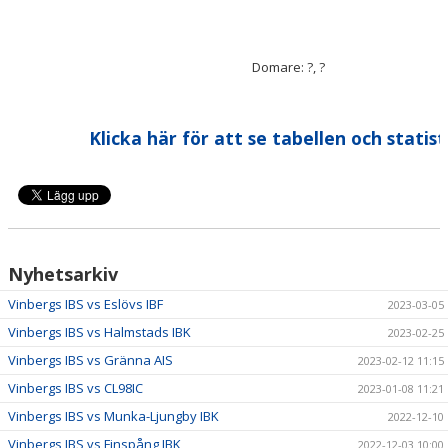
Domare: ?, ?
Klicka här för att se tabellen och statist
Nyhetsarkiv
Vinbergs IBS vs Eslövs IBF
2023-03-05
Vinbergs IBS vs Halmstads IBK
2023-02-25
Vinbergs IBS vs Gränna AIS
2023-02-12 11:15
Vinbergs IBS vs CL98IC
2023-01-08 11:21
Vinbergs IBS vs Munka-Ljungby IBK
2022-12-10
Vinbergs IBS vs Finspång IBK
2022-12-03 10:00