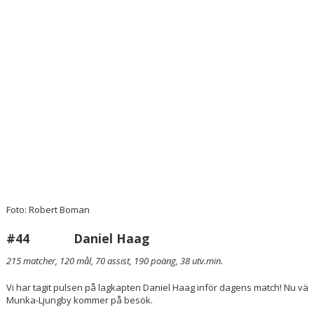
Foto: Robert Boman
#44
Daniel Haag
215 matcher, 120 mål, 70 assist, 190 poäng, 38 utv.min.
Vi har tagit pulsen på lagkapten Daniel Haag inför dagens match! Nu vä
Munka-Ljungby kommer på besök.