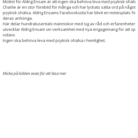
Mottot för Aldrig Ensam är att ingen ska behöva leva med psykisk ohälsa
Charlie är en stor förebild för många och har lyckats sätta ord på något
psykisk ohälsa. Aldrig Ensams Facebooksida har blivit en mötesplats fö
deras anhöriga.
Här delar hundratusentals människor med sig av råd och erfarenheter, 
utvecklar Aldrig Ensam sin verksamhet med nya engagemang för att sp
vidare.
Ingen ska behöva leva med psykisk ohälsa i hemlighet.
Klicka på bilden ovan för att läsa mer