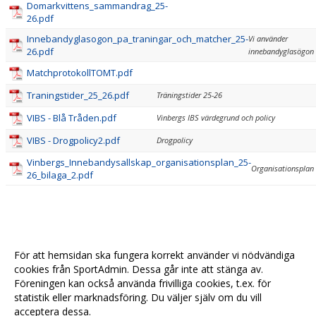
Domarkvittens_sammandrag_25-
26.pdf
Innebandyglasogon_pa_traningar_och_matcher_25-
Vi använder
26.pdf
innebandyglasögon
MatchprotokollTOMT.pdf
Traningstider_25_26.pdf
Träningstider 25-26
VIBS - Blå Tråden.pdf
Vinbergs IBS värdegrund och policy
VIBS - Drogpolicy2.pdf
Drogpolicy
Vinbergs_Innebandysallskap_organisationsplan_25-
Organisationsplan
26_bilaga_2.pdf
För att hemsidan ska fungera korrekt använder vi nödvändiga
cookies från SportAdmin. Dessa går inte att stänga av.
Föreningen kan också använda frivilliga cookies, t.ex. för
statistik eller marknadsföring. Du väljer själv om du vill
acceptera dessa.