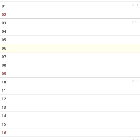
DOKUMENT
v.31
01
02
KONTAKT
v.32
03
04
05
06
07
08
09
v.33
10
11
12
13
14
15
16
v.34