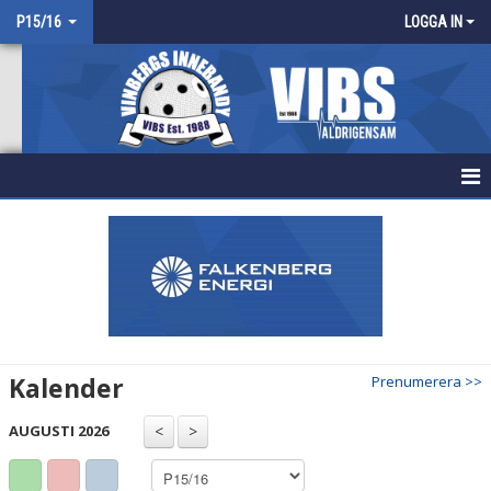
P15/16
LOGGA IN
HEM
NYHETER
KALENDER
MATCHER
Kalender
Prenumerera >>
TRUPPEN
AUGUSTI 2026
BILDGALLERI